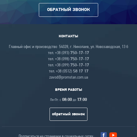
ОБРАТНЫЙ ЗВОНОК
КОНТАКТЫ
Главный офис и производство 54028, г. Николаев, ул. Новозаводская, 13 б
тел. +38 (093)
750-17-17
тел. +38 (098)
750-17-17
тел. +38 (099)
750-17-17
тел. +38 (0512)
58 17 17
zavod@promstan.com.ua
ВРЕМЯ РАБОТЫ
08:00
17:00
Пн-Пт: с
до
обратный звонок
Подписаться на странички в социальных сетях: