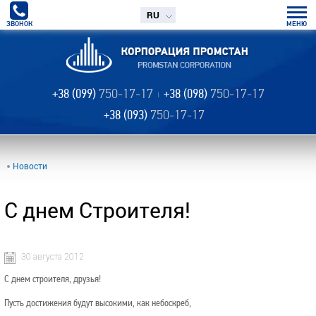
RU
ЗВОНОК
МЕНЮ
+38 (099)
750-17-17
+38 (098)
750-17-17
+38 (093)
750-17-17
Новости
С днем Строителя!
30 августа 2012
С днем строителя, друзья!
Пусть достижения будут высокими, как небоскреб,