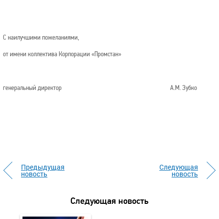
С наилучшими пожеланиями,
от имени коллектива Корпорации «Промстан»
генеральный директор А.М. Зубко
Предыдущая
Следующая
новость
новость
Следующая новость