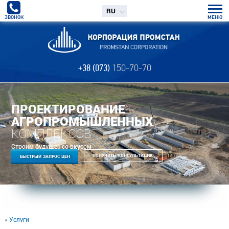
RU
ЗВОНОК
МЕНЮ
+38 (073)
150-70-70
ПРОЕКТИРОВАНИЕ
АГРОПРОМЫШЛЕННЫХ
КОМПЛЕКСОВ
Строим будущее со вкусом
ПОЛУЧИТЬ КОНСУЛЬТАЦИЮ
БЫСТРЫЙ ЗАПРОС ЦЕН
Услуги