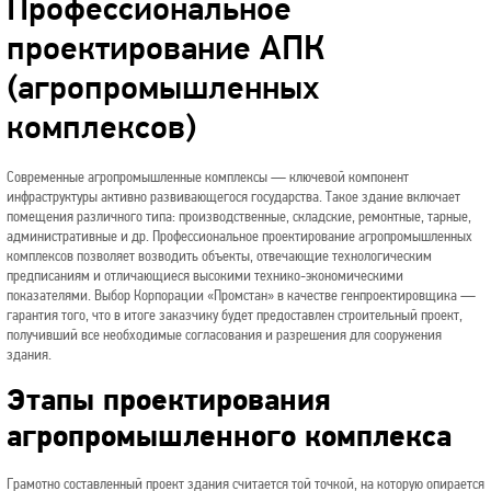
Профессиональное
проектирование АПК
(агропромышленных
комплексов)
Современные агропромышленные комплексы — ключевой компонент
инфраструктуры активно развивающегося государства. Такое здание включает
помещения различного типа: производственные, складские, ремонтные, тарные,
административные и др. Профессиональное проектирование агропромышленных
комплексов позволяет возводить объекты, отвечающие технологическим
предписаниям и отличающиеся высокими технико-экономическими
показателями. Выбор Корпорации «Промстан» в качестве генпроектировщика —
гарантия того, что в итоге заказчику будет предоставлен строительный проект,
получивший все необходимые согласования и разрешения для сооружения
здания.
Этапы проектирования
агропромышленного комплекса
Грамотно составленный проект здания считается той точкой, на которую опирается