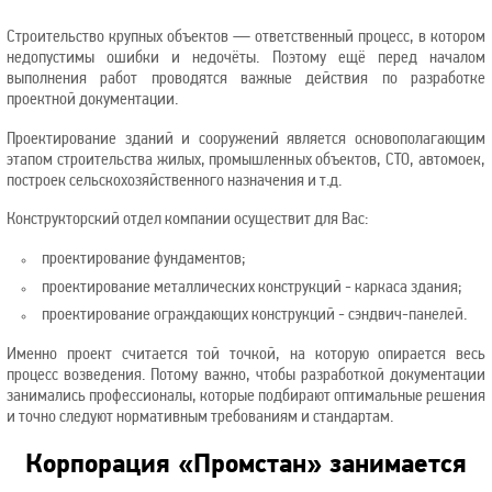
Строительство крупных объектов — ответственный процесс, в котором
недопустимы ошибки и недочёты. Поэтому ещё перед началом
выполнения работ проводятся важные действия по разработке
проектной документации.
Проектирование зданий и сооружений является основополагающим
этапом строительства жилых, промышленных объектов, СТО, автомоек,
построек сельскохозяйственного назначения и т.д.
Конструкторский отдел компании осуществит для Вас:
проектирование фундаментов;
проектирование металлических конструкций - каркаса здания;
проектирование ограждающих конструкций - сэндвич-панелей.
Именно проект считается той точкой, на которую опирается весь
процесс возведения. Потому важно, чтобы разработкой документации
занимались профессионалы, которые подбирают оптимальные решения
и точно следуют нормативным требованиям и стандартам.
Корпорация «Промстан» занимается