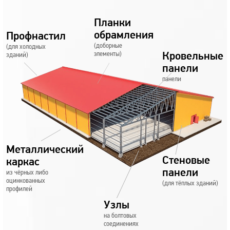
Планки
обрамления
Профнастил
(доборные
(для холодных
элементы)
Кровельные
зданий)
панели
панели
Металлический
Стеновые
каркас
панели
из чёрных либо
оцинкованных
(для тёплых зданий)
профилей
Узлы
на болтовых
соединениях