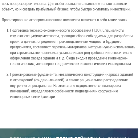
весь процесс строительства. Для любого заказчика важно не только возвести
объект, но и создать прибыльный бизнес, чтобы быстро окупились инвестиции.
Проектирование агропромышленного комплекса включает в себя такие этапы:
Подготовка технико-экономического обоснования (ТЭО). Специалисты
изучают специфику местности, проводят сбор необходимых для разработки
проекта данных, определяют производственные мощности будущего
предприятия, составляют перечень материалов, которые нужно использовать
при строительстве комплекса, устанавливают ряд требований относительно
оформления фасада здания и т. д. Сюда входит проведение инженерно-
геологических, инженерно-геодезических и экологических исследований.
Проектирование фундамента, металлических конструкций (каркаса здания)
и ограждений (сэндвич-панелей), а также рациональное распределение
внутреннего пространства. На этом этапе осуществляется планировка
помещений, определяются особенности подведения к сооружению
инженерных сетей (электри