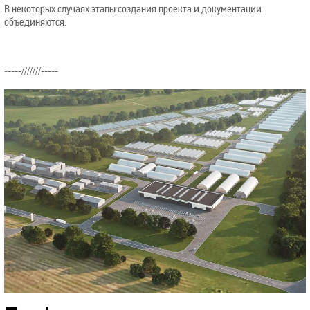
В некоторых случаях этапы создания проекта и документации
объединяются.
-----///////-----