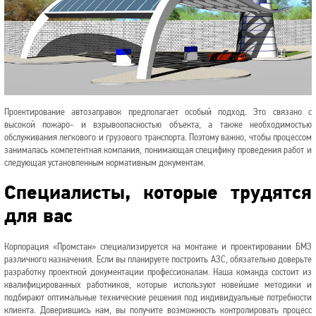
Проектирование автозаправок предполагает особый подход. Это связано с
высокой пожаро- и взрывоопасностью объекта, а также необходимостью
обслуживания легкового и грузового транспорта. Поэтому важно, чтобы процессом
занималась компетентная компания, понимающая специфику проведения работ и
следующая установленным нормативным документам.
Специалисты, которые трудятся
для вас
Корпорация «Промстан» специализируется на монтаже и проектировании БМЗ
различного назначения. Если вы планируете построить АЗС, обязательно доверьте
разработку проектной документации профессионалам. Наша команда состоит из
квалифицированных работников, которые используют новейшие методики и
подбирают оптимальные технические решения под индивидуальные потребности
клиента. Доверившись нам, вы получите возможность контролировать процесс