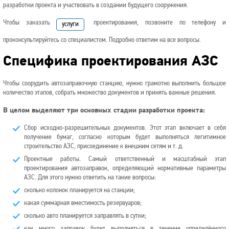
разработки проекта и участвовать в создании будущего сооружения.
Чтобы заказать
проектирования, позвоните по телефону и
услуги
проконсультируйтесь со специалистом. Подробно ответим на все вопросы.
Специфика проектирования АЗС
Чтобы соорудить автозаправочную станцию, нужно грамотно выполнить большое
количество этапов, собрать множество документов и принять важные решения.
В целом выделяют три основных стадии разработки проекта:
Сбор исходно-разрешительных документов. Этот этап включает в себя
получение бумаг, согласно которым будет выполняться легитимное
строительство АЗС, присоединение к внешним сетям и т. д.
Проектные работы. Самый ответственный и масштабный этап
проектирования автозаправок, определяющий нормативные параметры
АЗС. Для этого нужно ответить на такие вопросы:
сколько колонок планируется на станции;
какая суммарная вместимость резервуаров;
сколько авто планируется заправлять в сутки;
как много заправок будет выполняться в течение определённого