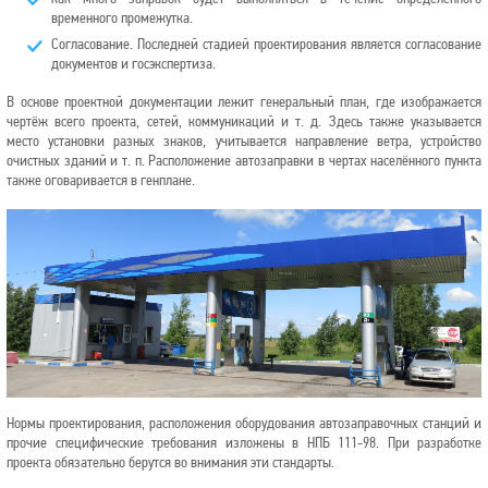
временного промежутка.
Согласование. Последней стадией проектирования является согласование
документов и госэкспертиза.
В основе проектной документации лежит генеральный план, где изображается
чертёж всего проекта, сетей, коммуникаций и т. д. Здесь также указывается
место установки разных знаков, учитывается направление ветра, устройство
очистных зданий и т. п. Расположение автозаправки в чертах населённого пункта
также оговаривается в генплане.
Нормы проектирования, расположения оборудования автозаправочных станций и
прочие специфические требования изложены в НПБ 111-98. При разработке
проекта обязательно берутся во внимания эти стандарты.