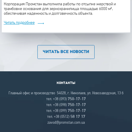
Корпорация Промстан выполнила работы по отсыпке жерствой и
трамбовке основания для зернохранилища площадью 6000 м²,
обеспечивая надежность и долговечность объекта.
Читать подробнее
ЧИТАТЬ ВСЕ НОВОСТИ
КОНТАКТЫ
Главный офис и производство 54028, г. Николаев, ул. Новозаводская, 13 б
тел. +38 (093)
750-17-17
тел. +38 (098)
750-17-17
тел. +38 (099)
750-17-17
тел. +38 (0512)
58 17 17
zavod@promstan.com.ua