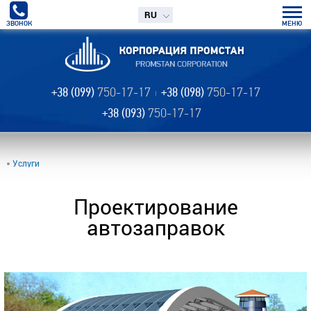
RU
ЗВОНОК
МЕНЮ
+38 (099)
750-17-17
+38 (098)
750-17-17
+38 (093)
750-17-17
Услуги
Проектирование
автозаправок