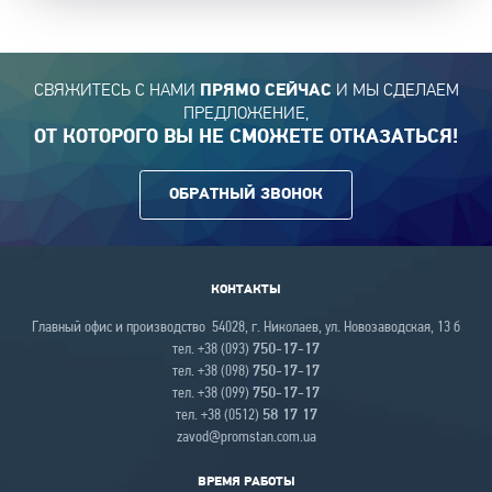
СВЯЖИТЕСЬ С НАМИ
И МЫ СДЕЛАЕМ
ПРЯМО СЕЙЧАС
ПРЕДЛОЖЕНИЕ,
ОТ КОТОРОГО ВЫ НЕ СМОЖЕТЕ ОТКАЗАТЬСЯ!
ОБРАТНЫЙ ЗВОНОК
КОНТАКТЫ
Главный офис и производство 54028, г. Николаев, ул. Новозаводская, 13 б
тел. +38 (093)
750-17-17
тел. +38 (098)
750-17-17
тел. +38 (099)
750-17-17
тел. +38 (0512)
58 17 17
zavod@promstan.com.ua
ВРЕМЯ РАБОТЫ