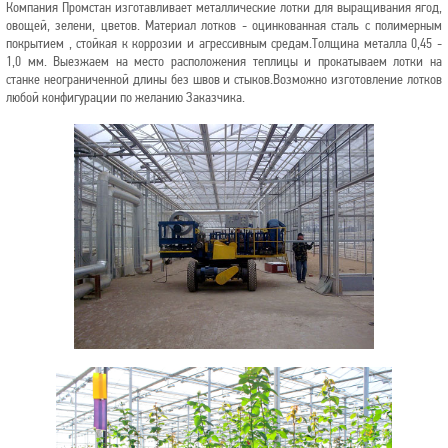
Компания Промстан изготавливает металлические лотки для выращивания ягод,
овощей, зелени, цветов.
Материал лотков - оцинкованная сталь с полимерным
покрытием , стойкая к коррозии и агрессивным средам.
Толщина металла 0,45 -
1,0 мм.
Выезжаем на место расположения теплицы и прокатываем лотки на
станке неограниченной длины без швов и стыков.
Возможно изготовление лотков
любой конфигурации по желанию Заказчика.