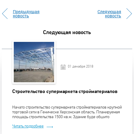
Предыдущая
Следующая
новость
новость
Следующая новость
01 декабря 2018
Строительство супермаркета стройматериалов
Начато строительство супермаркета стройматериалов крупной
торговой сети в Геническе Херсонская область. Планируемая
площадь строительства 1500 кв.м. Здание буде обшито
сэндвич-панелями с наполнителем минеральная вата.
Читать подробнее