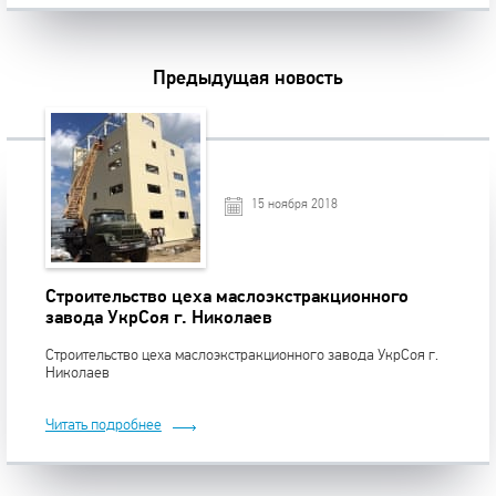
Предыдущая новость
15 ноября 2018
Строительство цеха маслоэкстракционного
завода УкрСоя г. Николаев
Строительство цеха маслоэкстракционного завода УкрСоя г.
Николаев
Читать подробнее