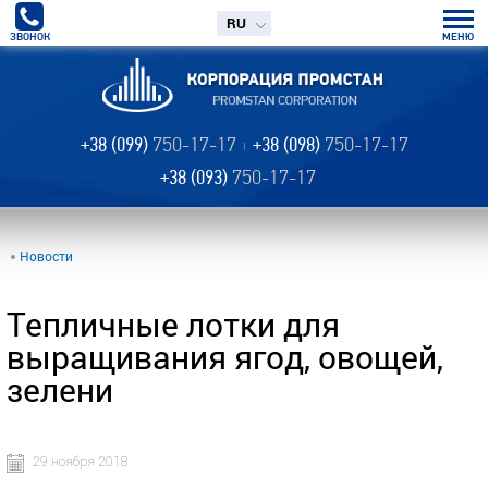
RU
ЗВОНОК
МЕНЮ
+38 (099)
750-17-17
+38 (098)
750-17-17
+38 (093)
750-17-17
Новости
Тепличные лотки для
выращивания ягод, овощей,
зелени
29 ноября 2018