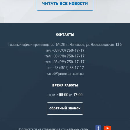
ЧИТАТЬ ВСЕ НОВОСТИ
КОНТАКТЫ
Главный офис и производство 54028, г. Николаев, ул. Новозаводская, 13 б
тел. +38 (093)
750-17-17
тел. +38 (098)
750-17-17
тел. +38 (099)
750-17-17
тел. +38 (0512)
58 17 17
zavod@promstan.com.ua
ВРЕМЯ РАБОТЫ
08:00
17:00
Пн-Пт: с
до
обратный звонок
Подписаться на странички в социальных сетях: