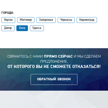
ГОРОДА:
Херсон
Житомир
Запорожье
Черкассы
Кировоград
Днепр
Киев
Одесса
СВЯЖИТЕСЬ С НАМИ
И МЫ СДЕЛАЕМ
ПРЯМО СЕЙЧАС
ПРЕДЛОЖЕНИЕ,
ОТ КОТОРОГО ВЫ НЕ СМОЖЕТЕ ОТКАЗАТЬСЯ!
ОБРАТНЫЙ ЗВОНОК