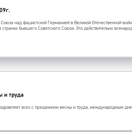
09г.
 Союза над фашистской Германией в Великой Отечественной войн
 странах бывшего Советского Союза. Это действительно всенаро
ы и труда
здравляет всех с праздником весны и труда, международным дне