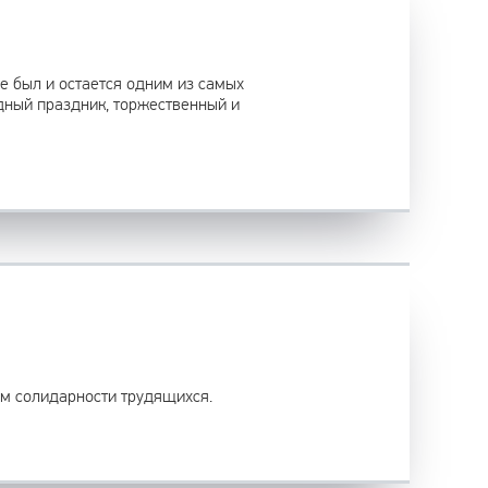
е был и остается одним из самых
дный праздник, торжественный и
м солидарности трудящихся.