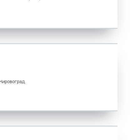
 Кировоград.