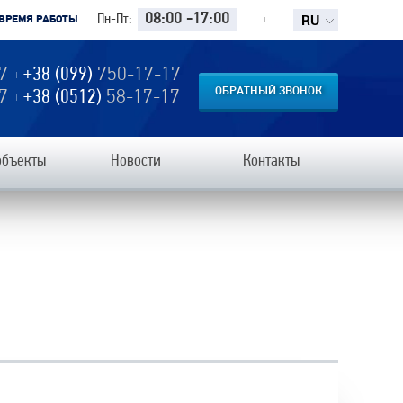
RU
08:00 -17:00
Пн-Пт:
ВРЕМЯ РАБОТЫ
7
+38 (099)
750-17-17
ОБРАТНЫЙ ЗВОНОК
7
+38 (0512)
58-17-17
объекты
Новости
Контакты