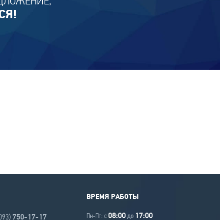
ДЛОЖЕНИЕ,
СЯ!
ВРЕМЯ РАБОТЫ
08:00
17:00
Пн-Пт: с
до
(093)
750-17-17