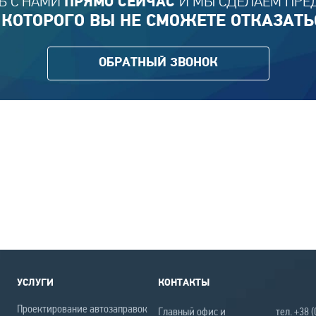
Ь С НАМИ
И МЫ СДЕЛАЕМ ПРЕ
ПРЯМО СЕЙЧАС
 КОТОРОГО ВЫ НЕ СМОЖЕТЕ ОТКАЗАТЬ
ОБРАТНЫЙ ЗВОНОК
УСЛУГИ
КОНТАКТЫ
Проектирование автозаправок
Главный офис и
тел. +38 