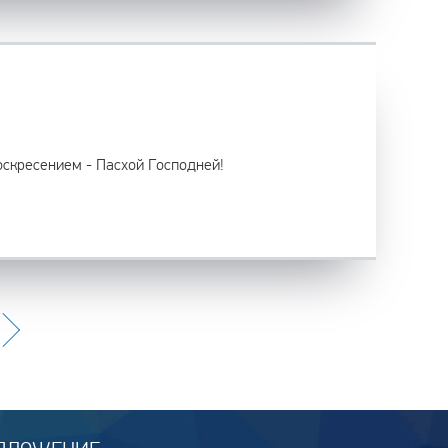
оскресением - Пасхой Господней!