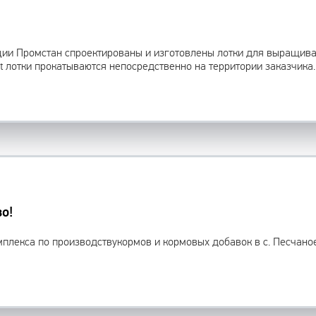
ии Промстан спроектированы и изготовлены лотки для выращива
ot лотки прокатываются непосредственно на территории заказчика.
о!
мплекса по производствукормов и кормовых добавок в с. Песчано