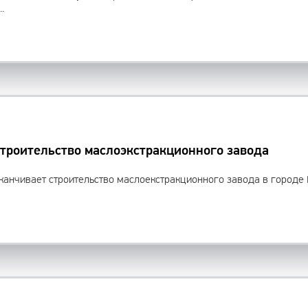
.
строительство маслоэкстракционного завода
канчивает строительство маслоекстракционного завода в городе