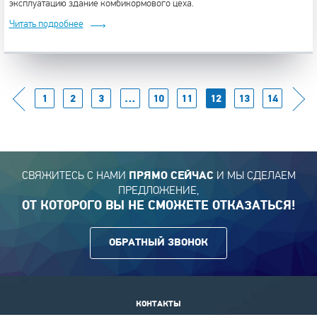
эксплуатацию здание комбикормового цеха.
Читать подробнее
1
2
3
…
10
11
12
13
14
СВЯЖИТЕСЬ С НАМИ
И МЫ СДЕЛАЕМ
ПРЯМО СЕЙЧАС
ПРЕДЛОЖЕНИЕ,
ОТ КОТОРОГО ВЫ НЕ СМОЖЕТЕ ОТКАЗАТЬСЯ!
ОБРАТНЫЙ ЗВОНОК
КОНТАКТЫ