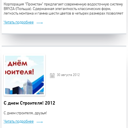
Корпорация "Промстан" предлагает современную водосточную систему
BRYZA (Польша). Сдержанная элегантность классических форм,
легкость монтажа и гамма шести цветов в четырех размерах позволяет
удовлетворить любые требования потребителя.
Читать подробнее
30 августа 2012
С днем Строителя! 2012
С днем строителя, друзья!
Читать подробнее