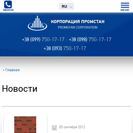
RU
ЗВОНОК
МЕНЮ
+38 (099)
750-17-17
+38 (098)
750-17-17
+38 (093)
750-17-17
Главная
Новости
05 сентября 2012