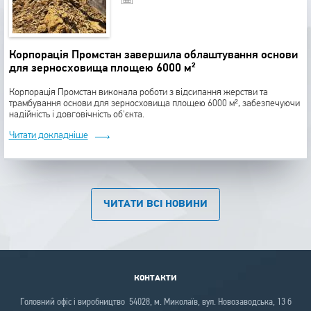
Корпорація Промстан завершила облаштування основи
для зерносховища площею 6000 м²
Корпорація Промстан виконала роботи з відсипання жерстви та
трамбування основи для зерносховища площею 6000 м², забезпечуючи
надійність і довговічність об'єкта.
Читати докладніше
ЧИТАТИ ВСІ НОВИНИ
КОНТАКТИ
Головний офіс і виробництво 54028, м. Миколаїв, вул. Новозаводська, 13 б