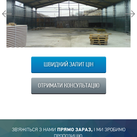
ШВИДКИЙ ЗАПИТ ЦІН
ОТРИМАТИ КОНСУЛЬТАЦІЮ
ЗВ'ЯЖІТЬСЯ З НАМИ
І МИ ЗРОБИМО
ПРЯМО ЗАРАЗ,
ПРОПОЗИЦІЮ,