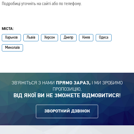
Подробиці уточніть на сайті або по телефону.
МІСТА:
Харьков
Львів
Херсон
Днепр
Киев
Одеса
Миколаїв
ЗВ'ЯЖІТЬСЯ З НАМИ
І МИ ЗРОБИМО
ПРЯМО ЗАРАЗ,
ПРОПОЗИЦІЮ,
ВІД ЯКОЇ ВИ НЕ ЗМОЖЕТЕ ВІДМОВИТИСЯ!
ЗВОРОТНИЙ ДЗВІНОК