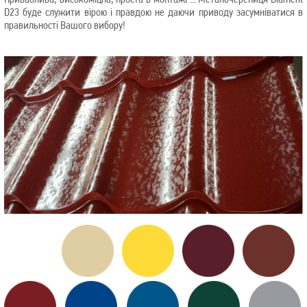
D23 буде служити вірою і правдою не даючи приводу засумніватися в
правильності Вашого вибору!