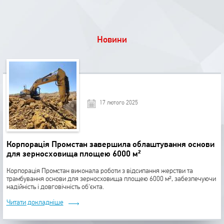
Новини
17 лютого 2025
Корпорація Промстан завершила облаштування основи
для зерносховища площею 6000 м²
Корпорація Промстан виконала роботи з відсипання жерстви та
трамбування основи для зерносховища площею 6000 м², забезпечуючи
надійність і довговічність об'єкта.
Читати докладніше