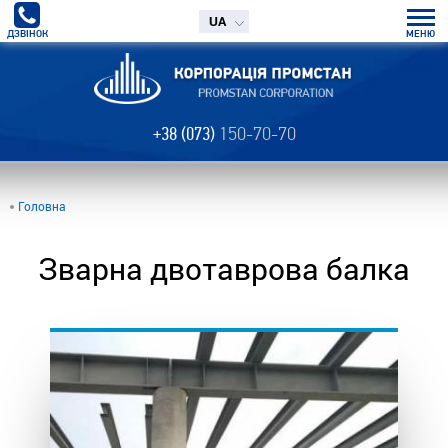
UA
ДЗВІНОК
МЕНЮ
+38 (073)
150-70-70
Головна
Зварна двотаврова балка