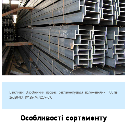
Важливо! Виробничий процес регламентується положеннями ГОСТів
26020-83, 19425-74, 8239-89.
Особливості сортаменту