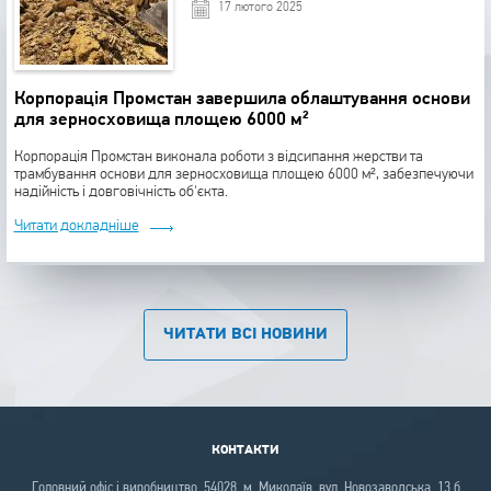
17 лютого 2025
Корпорація Промстан завершила облаштування основи
для зерносховища площею 6000 м²
Корпорація Промстан виконала роботи з відсипання жерстви та
трамбування основи для зерносховища площею 6000 м², забезпечуючи
надійність і довговічність об'єкта.
Читати докладніше
ЧИТАТИ ВСІ НОВИНИ
КОНТАКТИ
Головний офіс і виробництво 54028, м. Миколаїв, вул. Новозаводська, 13 б