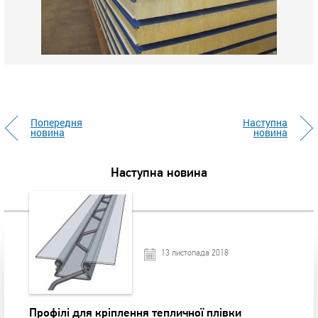
Попередня
Наступна
новина
новина
Наступна новина
13 листопада 2018
Профілі для кріплення тепличної плівки