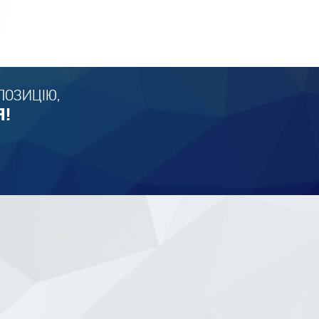
ПОЗИЦІЮ,
Я!