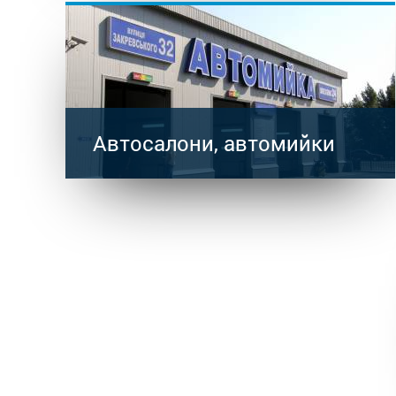
Автосалони, автомийки