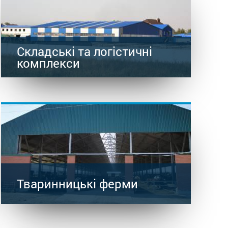
Складські та логістичні
комплекси
Тваринницькі ферми