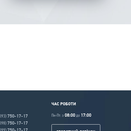
ЧАС РОБОТИ
08:00
17:00
Пн-Пт: з
до
(093)
750-17-17
(098)
750-17-17
(099)
750-17-17