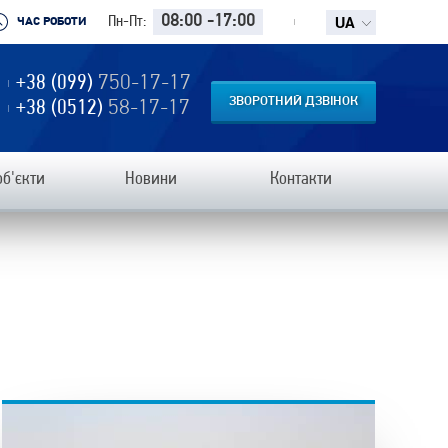
UA
08:00 -17:00
Пн-Пт:
ЧАС РОБОТИ
+38 (099)
750-17-17
ЗВОРОТНИЙ ДЗВІНОК
+38 (0512)
58-17-17
об'єкти
Новини
Контакти