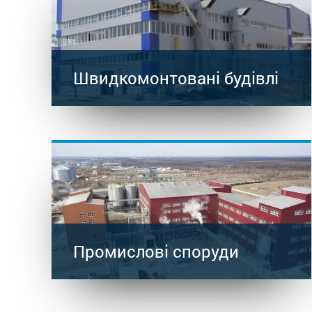
Швидкомонтовані будівлі
Промислові споруди