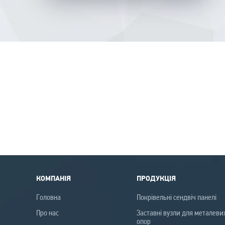
КОМПАНІЯ
ПРОДУКЦІЯ
Головна
Покрівельні сендвіч панелі
Про нас
Заставні вузли для металеви
опор