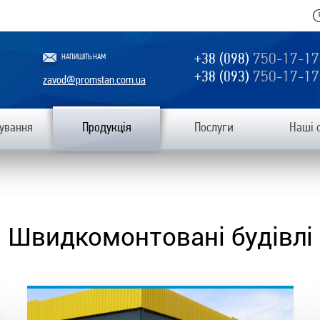
+38 (098)
750-17-17
НАПИШІТЬ НАМ
+38 (093)
750-17-17
zavod@promstan.com.ua
ування
Продукція
Послуги
Наші 
Швидкомонтовані будівлі