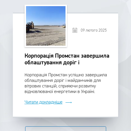
09 лютого 2025
Корпорація Промстан завершила
облаштування доріг і
майданчиків для вітрових
Корпорація Промстан успішно завершила
станцій
облаштування доріг і майданчиків для
вітрових станцій, сприяючи розвитку
відновлюваної енергетики в Україні.
Читати докладніше