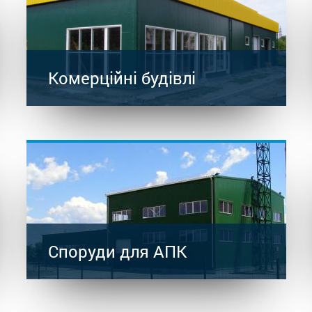
Комерційні будівлі
Споруди для АПК