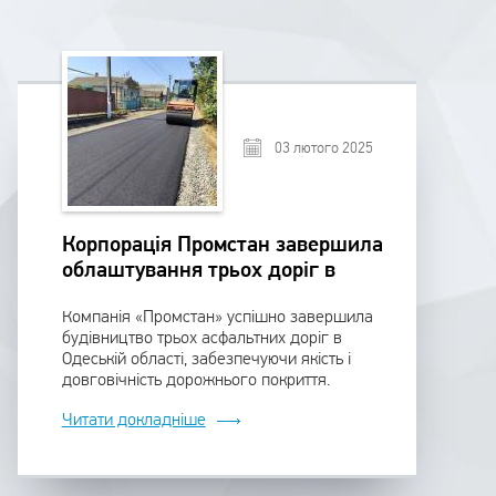
03 лютого 2025
Корпорація Промстан завершила
облаштування трьох доріг в
Одеській області
Компанія «Промстан» успішно завершила
будівництво трьох асфальтних доріг в
Одеській області, забезпечуючи якість і
довговічність дорожнього покриття.
Читати докладніше