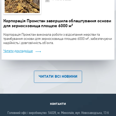
Корпорація Промстан завершила облаштування основи
для зерносховища площею 6000 м²
Корпорація Промстан виконала роботи з відсипання жерстви та
трамбування основи для зерносховища площею 6000 м², забезпечуючи
надійність і довговічність об'єкта.
Читати докладніше
ЧИТАТИ ВСІ НОВИНИ
КОНТАКТИ
Головний офіс і виробництво 54028, м. Миколаїв, вул. Новозаводська, 13 б