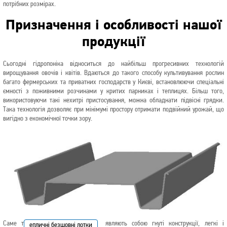
потрібних розмірах.
Призначення і особливості нашої
продукції
Сьогодні гідропоніка відноситься до найбільш прогресивних технологій
вирощування овочів і квітів. Вдаються до такого способу культивування рослин
багато фермерських та приватних господарств у Києві, встановлюючи спеціальні
ємності з поживними розчинами у критих парниках і теплицях. Більш того,
використовуючи такі нехитрі пристосування, можна обладнати підвісні грядки.
Така технологія дозволяє при мінімумі простору отримати подвійний урожай, що
вигідно з економічної точки зору.
Саме т
являють собою гнуті конструкції, легкі і
епличні безшовні лотки