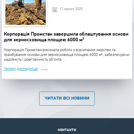
17 лютого 2025
Корпорація Промстан завершила облаштування основи
для зерносховища площею 6000 м²
Корпорація Промстан виконала роботи з відсипання жерстви та
трамбування основи для зерносховища площею 6000 м², забезпечуючи
надійність і довговічність об'єкта.
Читати докладніше
ЧИТАТИ ВСІ НОВИНИ
КОНТАКТИ